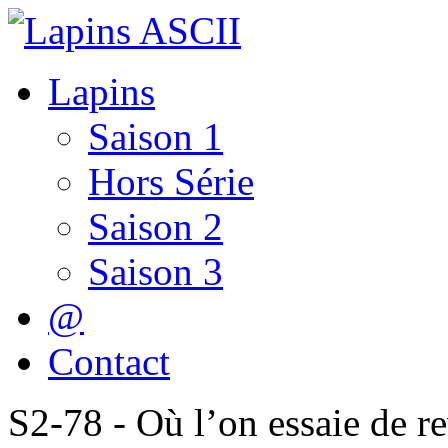
Lapins
Saison 1
Hors Série
Saison 2
Saison 3
@
Contact
S2-78 - Où l’on essaie de rev