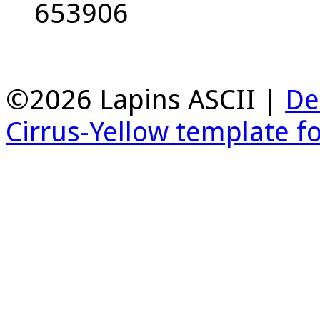
653906
©2026 Lapins ASCII |
De
Cirrus-Yellow template f