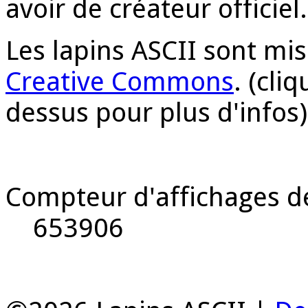
avoir de créateur officie
Les lapins ASCII sont mi
Creative Commons
. (cli
dessus pour plus d'infos)
Compteur d'affichages de
653906