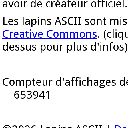
avoir de créateur officie
Les lapins ASCII sont mi
Creative Commons
. (cli
dessus pour plus d'infos)
Compteur d'affichages de
653941